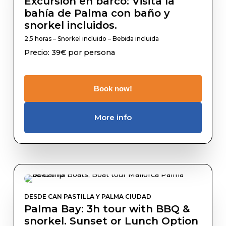
Excursión en barco: Visita la
bahía de Palma con baño y
snorkel incluidos.
2,5 horas – Snorkel incluido – Bebida incluida
Precio: 39€ por persona
Book now!
More info
DESDE CAN PASTILLA Y PALMA CIUDAD
Palma Bay: 3h tour with BBQ &
snorkel. Sunset or Lunch Option