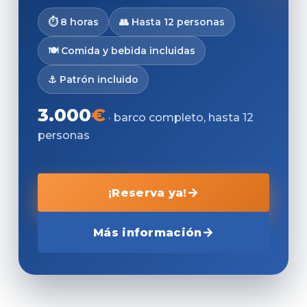
⏱ 8 horas
👥 Hasta 12 personas
🍽 Comida y bebida incluidas
⚓ Patrón incluido
3.000
€
· barco completo, hasta 12
personas
¡Reserva ya!
Más información