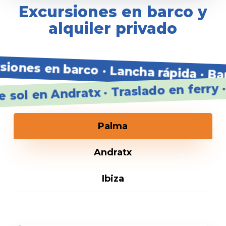
Excursiones en barco y
alquiler privado
cursiones en barco · Lancha rápida · 
ol en Andratx · Traslado en ferry ·
Palma
Andratx
Ibiza