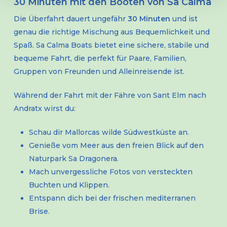
30 Minuten mit den Booten von Sa Calma
Die Überfahrt dauert ungefähr
30 Minuten
und ist
genau die richtige Mischung aus Bequemlichkeit und
Spaß. Sa Calma Boats bietet eine sichere, stabile und
bequeme Fahrt, die perfekt für Paare, Familien,
Gruppen von Freunden und Alleinreisende ist.
Während der Fahrt mit der Fähre von Sant Elm nach
Andratx wirst du:
Schau dir Mallorcas wilde Südwestküste an.
Genieße vom Meer aus den freien Blick auf den
Naturpark Sa Dragonera.
Mach unvergessliche Fotos von versteckten
Buchten und Klippen.
Entspann dich bei der frischen mediterranen
Brise.