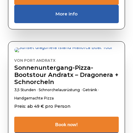
More info
VON PORT ANDRATX
Sonnenuntergang-Pizza-
Bootstour Andratx – Dragonera +
Schnorcheln
3,5 Stunden · Schnorchelausrüstung · Getränk ·
Handgemachte Pizza
Preis: ab 49 € pro Person
Book now!