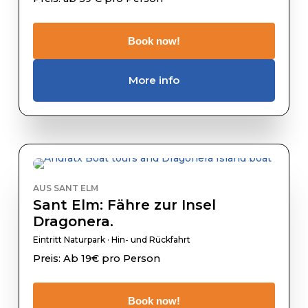
Book now!
More info
AUS SANT ELM
Sant Elm: Fähre zur Insel
Dragonera.
Eintritt Naturpark · Hin- und Rückfahrt
Preis: Ab 19€ pro Person
Book now!