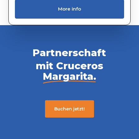
More info
Partnerschaft
mit Cruceros
Margarita.
Buchen jetzt!