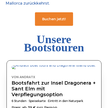
Mallorca zurückkehrst.
Buchen jetzt!
Unsere
Bootstouren
VON ANDRATX
Bootsfahrt zur Insel Dragonera +
Sant Elm mit
Verpflegungsoption
6 Stunden · Speisekarte · Eintritt in den Naturpark
Preis: ab 39 € pro Person