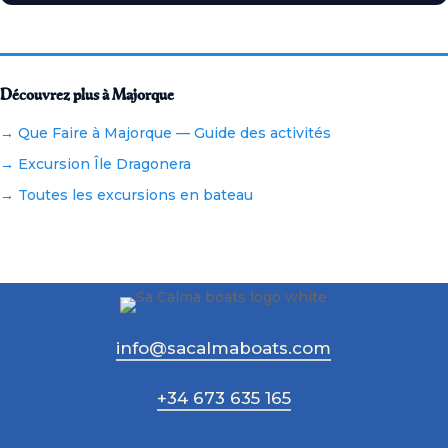
Découvrez plus à Majorque
→ Que Faire à Majorque — Guide des activités
→ Excursion Île Dragonera
→ Toutes les excursions en bateau
info@sacalmaboats.com
+34 673 635 165