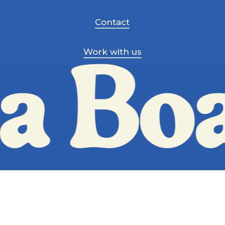
Contact
Work with us
a Boa
Copyright © Sa Calma Boats 2025
Terms & Conditions
General Conditions of Transport