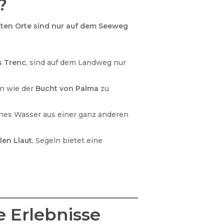
?
ten Orte sind nur auf dem Seeweg
s Trenc
, sind auf dem Landweg nur
en wie der
Bucht von Palma
zu
enes Wasser aus einer ganz anderen
len Llaut
, Segeln bietet eine
e Erlebnisse