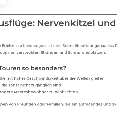
usflüge: Nervenkitzel un
 Erlebnisse
bevorzugen, ist eine Schnellboottour genau das 
topps an
versteckten Stränden
und
Schnorchelplätzen
.
Touren so besonders?
 Sie mit hoher Geschwindigkeit
über die Wellen gleiten
.
, die sonst nicht zugänglich sind.
 andere Meeresbewohner
zu beobachten.
uppen von Freunden
oder Familien, die ein aufregendes und d