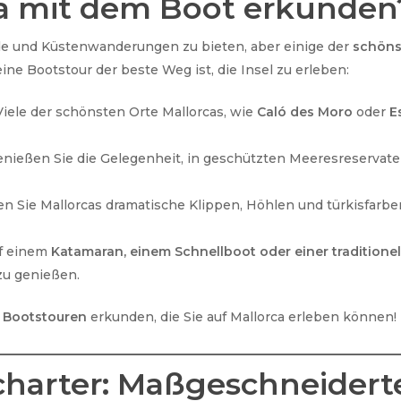
a mit dem Boot erkunden
nde und Küstenwanderungen zu bieten, aber einige der
schöns
eine Bootstour der beste Weg ist, die Insel zu erleben:
Viele der schönsten Orte Mallorcas, wie
Caló des Moro
oder
E
nießen Sie die Gelegenheit, in geschützten Meeresreservat
n Sie Mallorcas dramatische Klippen, Höhlen und türkisfarb
f einem
Katamaran, einem Schnellboot oder einer traditionel
 zu genießen.
 Bootstouren
erkunden, die Sie auf Mallorca erleben können!
scharter: Maßgeschneidert