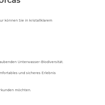
orcas
ur können Sie in kristallklarem
raubenden Unterwasser-Biodiversität.
omfortables und sicheres Erlebnis
erkunden möchten.