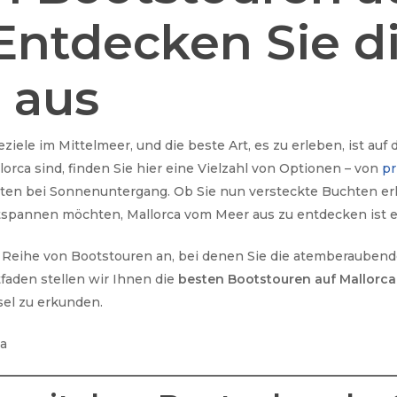
 Entdecken Sie d
 aus
eziele im Mittelmeer, und die beste Art, es zu erleben, ist au
rca sind, finden Sie hier eine Vielzahl von Optionen – von
pr
en bei Sonnenuntergang. Ob Sie nun versteckte Buchten erk
tspannen möchten, Mallorca vom Meer aus zu entdecken ist ei
e Reihe von Bootstouren an, bei denen Sie die atemberaubend
faden stellen wir Ihnen die
besten Bootstouren auf Mallorca
sel zu erkunden.