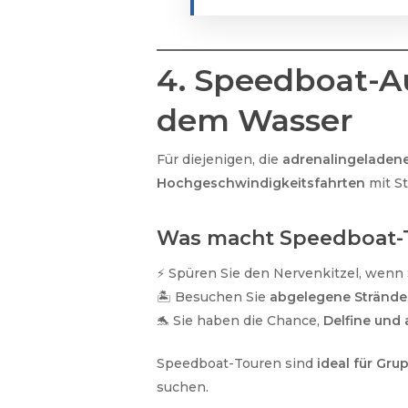
4. Speedboat-A
dem Wasser
Für diejenigen, die
adrenalingeladene
Hochgeschwindigkeitsfahrten
mit S
Was macht Speedboat-
⚡ Spüren Sie den Nervenkitzel, wenn
🏝 Besuchen Sie
abgelegene Strände
🐬 Sie haben die Chance,
Delfine und
Speedboat-Touren sind
ideal für Gr
suchen.