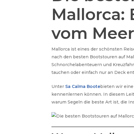
Mallorca:
vom Meer
Mallorca ist eines der schönsten Reis
nach den besten Bootstouren auf Mallo
Schnorchelabenteuern und Kreuzfahrt
tauchen oder einfach nur an Deck en
Unter
Sa Calma Boote
bieten wir ein
kennenlernen können. In diesem Leit
warum Segeln die beste Art ist, die In