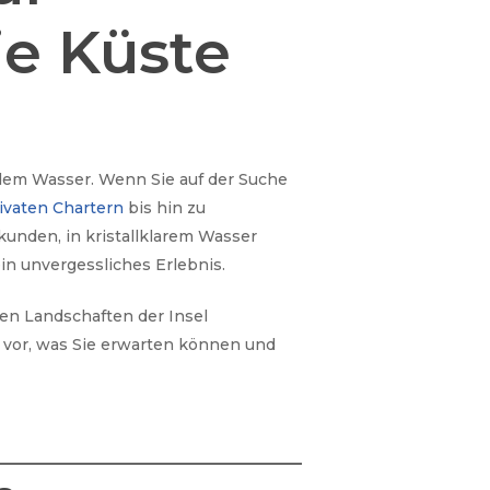
ie Küste
f dem Wasser. Wenn Sie auf der Suche
ivaten Chartern
bis hin zu
unden, in kristallklarem Wasser
n unvergessliches Erlebnis.
en Landschaften der Insel
vor, was Sie erwarten können und