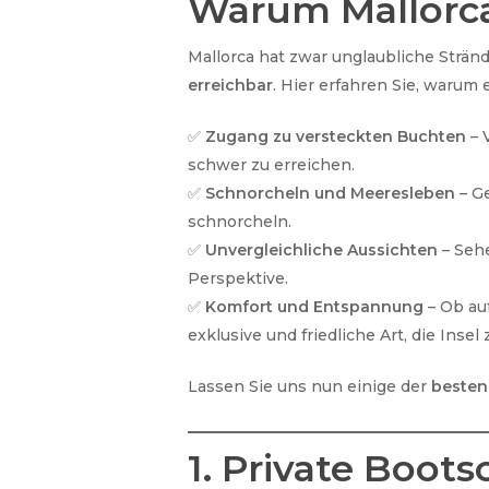
Warum Mallorc
Mallorca hat zwar unglaubliche Strä
erreichbar
. Hier erfahren Sie, warum 
✅
Zugang zu versteckten Buchten
– 
schwer zu erreichen.
✅
Schnorcheln und Meeresleben
– Ge
schnorcheln.
✅
Unvergleichliche Aussichten
– Sehe
Perspektive.
✅
Komfort und Entspannung
– Ob au
exklusive und friedliche Art, die Insel
Lassen Sie uns nun einige der
besten
1. Private Boot