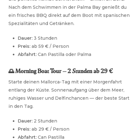
Nach dem Schwimmen in der Palma Bay genießt du
ein frisches BBQ direkt auf dem Boot mit spanischen
Spezialitäten und Getränken.
Dauer:
3 Stunden
Preis:
ab 59 € / Person
Abfahrt:
Can Pastilla oder Palma
🌅 Morning Boat Tour — 2 Stunden ab 29 €
Starte deinen Mallorca-Tag mit einer Morgenfahrt
entlang der Küste. Sonnenaufgang über dem Meer,
ruhiges Wasser und Delfinchancen — der beste Start
in den Tag.
Dauer:
2 Stunden
Preis:
ab 29 € / Person
Abfahrt:
Can Pastilla