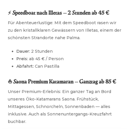
⚡ Speedboat nach Illetas — 2 Stunden ab 45 €
Für Abenteuerlustige: Mit dem Speedboot rasen wir
zu den kristallklaren Gewässern von Illetas, einem der
schönsten Strandorte nahe Palma.
Dauer:
2 Stunden
Preis:
ab 45 € / Person
Abfahrt:
Can Pastilla
⛵ Saona Premium Katamaran — Ganztag ab 85 €
Unser Premium-Erlebnis: Ein ganzer Tag an Bord
unseres Öko-Katamarans Saona. Frühstück,
Mittagessen, Schnorcheln, Sonnenbaden — alles
inklusive. Auch als Sonnenuntergangs-Kreuzfahrt
buchbar.