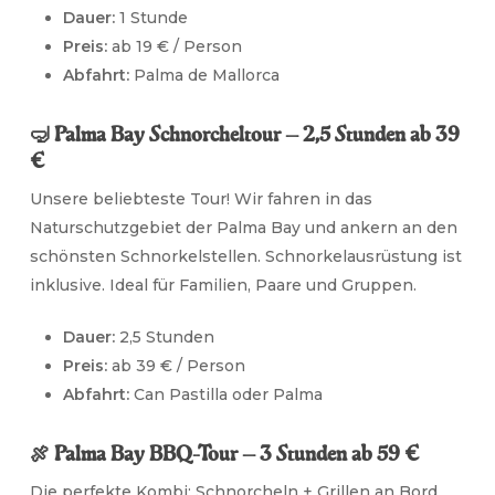
Dauer:
1 Stunde
Preis:
ab 19 € / Person
Abfahrt:
Palma de Mallorca
🤿 Palma Bay Schnorcheltour — 2,5 Stunden ab 39
€
Unsere beliebteste Tour! Wir fahren in das
Naturschutzgebiet der Palma Bay und ankern an den
schönsten Schnorkelstellen. Schnorkelausrüstung ist
inklusive. Ideal für Familien, Paare und Gruppen.
Dauer:
2,5 Stunden
Preis:
ab 39 € / Person
Abfahrt:
Can Pastilla oder Palma
🍖 Palma Bay BBQ-Tour — 3 Stunden ab 59 €
Die perfekte Kombi: Schnorcheln + Grillen an Bord.