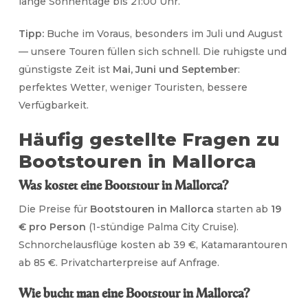
lange Sonnentage bis 21:00 Uhr.
Tipp:
Buche im Voraus, besonders im Juli und August
— unsere Touren füllen sich schnell. Die ruhigste und
günstigste Zeit ist
Mai, Juni und September
:
perfektes Wetter, weniger Touristen, bessere
Verfügbarkeit.
Häufig gestellte Fragen zu
Bootstouren in Mallorca
Was kostet eine Bootstour in Mallorca?
Die Preise für
Bootstouren in Mallorca
starten ab
19
€ pro Person
(1-stündige Palma City Cruise).
Schnorchelausflüge kosten ab 39 €, Katamarantouren
ab 85 €. Privatcharterpreise auf Anfrage.
Wie bucht man eine Bootstour in Mallorca?