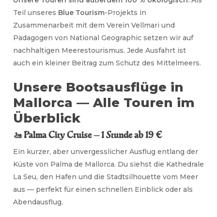
Unsere Touren sind außerdem 100 % ökologisch:
Als
Teil unseres
Blue Tourism
-Projekts in
Zusammenarbeit mit dem Verein Vellmari und
Pädagogen von National Geographic setzen wir auf
nachhaltigen Meerestourismus. Jede Ausfahrt ist
auch ein kleiner Beitrag zum Schutz des Mittelmeers.
Unsere Bootsausflüge in
Mallorca — Alle Touren im
Überblick
🚤 Palma City Cruise — 1 Stunde ab 19 €
Ein kurzer, aber unvergesslicher Ausflug entlang der
Küste von Palma de Mallorca. Du siehst die Kathedrale
La Seu, den Hafen und die Stadtsilhouette vom Meer
aus — perfekt für einen schnellen Einblick oder als
Abendausflug.