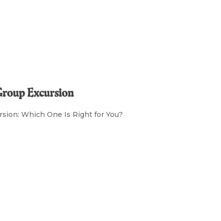
 Group Excursion
ursion: Which One Is Right for You?