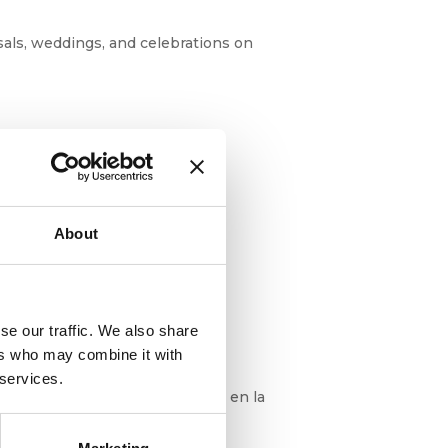
sals, weddings, and celebrations on
About
se our traffic. We also share
e una excursión en barco
ers who may combine it with
 services.
ursión en barco Hay momentos en la