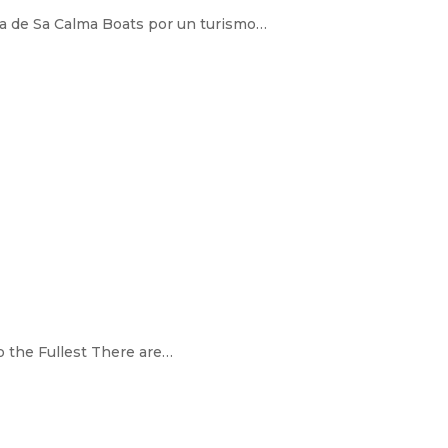
ta de Sa Calma Boats por un turismo…
to the Fullest There are…