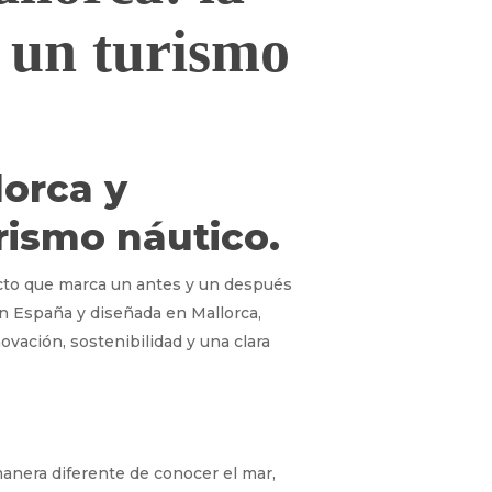
 un turismo
lorca y
rismo náutico.
cto que marca un antes y un después
n España y diseñada en Mallorca,
ovación, sostenibilidad y una clara
anera diferente de conocer el mar,