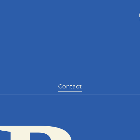
Guide
Contact