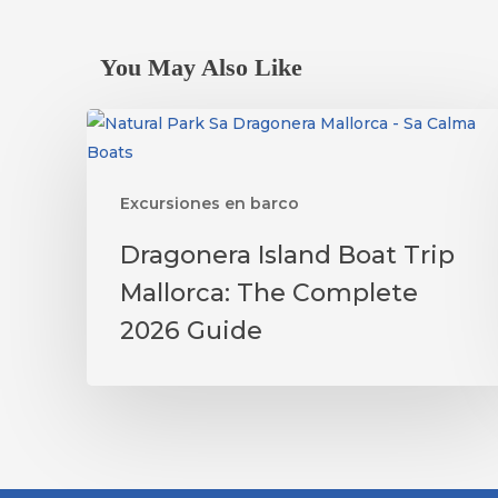
You May Also Like
Excursiones en barco
Dragonera
Dragonera Island Boat Trip
Island
Mallorca: The Complete
Boat
Trip
2026 Guide
Mallorca:
The
Complete
2026
Guide