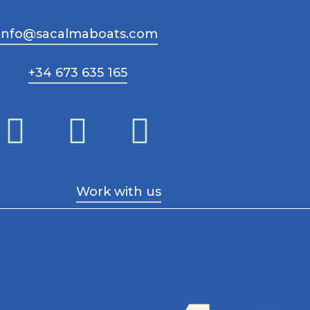
info@sacalmaboats.com
+34 673 635 165
Work with us