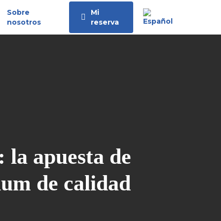
Sobre
Mi
nosotros
reserva
 la apuesta de
um de calidad