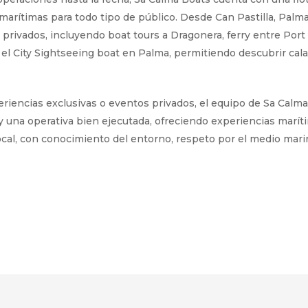
s marítimas para todo tipo de público. Desde Can Pastilla, Palm
privados, incluyendo boat tours a Dragonera, ferry entre Port 
el City Sightseeing boat en Palma, permitiendo descubrir cala
riencias exclusivas o eventos privados, el equipo de Sa Calma
io y una operativa bien ejecutada, ofreciendo experiencias marí
cal, con conocimiento del entorno, respeto por el medio marino