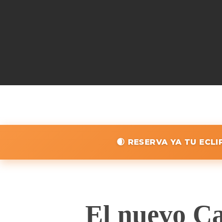
🌒 RESERVA YA TU ECL
El nuevo Ca