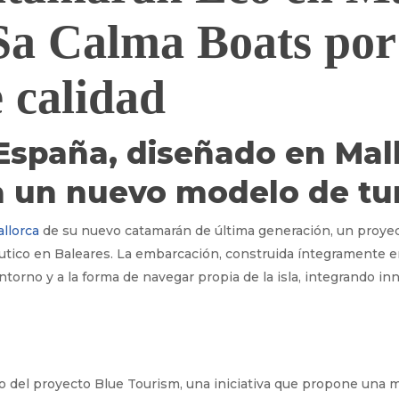
Sa Calma Boats por
 calidad
España, diseñado en Mal
 un nuevo modelo de tu
llorca
de su nuevo catamarán de última generación, un proye
utico en Baleares. La embarcación, construida íntegramente e
ntorno y a la forma de navegar propia de la isla, integrando inn
 del proyecto Blue Tourism, una iniciativa que propone una m