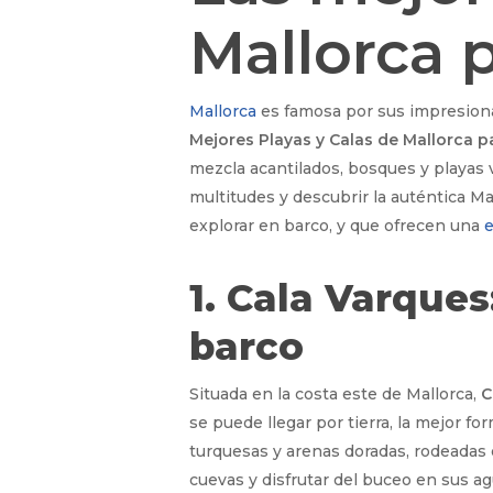
Mallorca p
Mallorca
es famosa por sus impresiona
Mejores Playas y Calas de Mallorca pa
mezcla acantilados, bosques y playas 
multitudes y descubrir la auténtica Ma
explorar en barco, y que ofrecen una
e
1. Cala Varque
barco
Situada en la costa este de Mallorca,
C
se puede llegar por tierra, la mejor f
turquesas y arenas doradas, rodeadas 
cuevas y disfrutar del buceo en sus ag