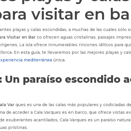
ara visitar en b
ntes playas y calas escondidas, a muchas de las cuales sólo 
ra Visitar en Bar
co ofrecen aguas cristalinas, paisajes impre
vírgenes. La isla ofrece innumerables rincones idílicos para q
llorca. En esta guía, te llevaremos por las mejores playas y c
xperiencia mediterránea
única.
s: Un paraíso escondido a
ala Var
ques es una de las calas más populares y codiciadas de
orma de acceder a Cala Varques es en barco, que ofrece vistas e
de exuberantes acantilados, Cala Varques es un paraíso natura
uas prístinas.