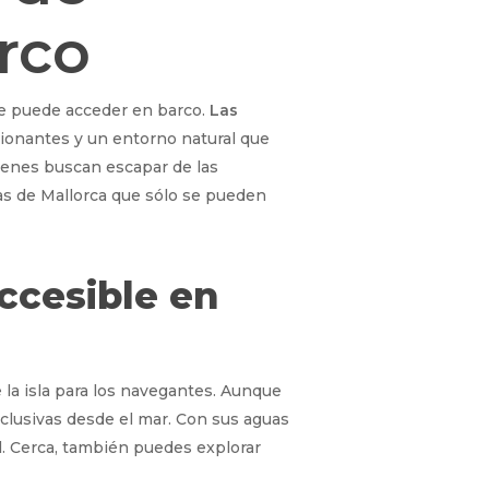
arco
se puede acceder en barco.
Las
sionantes y un entorno natural que
uienes buscan escapar de las
alas de Mallorca que sólo se pueden
ccesible en
 la isla para los navegantes. Aunque
xclusivas desde el mar. Con sus aguas
l. Cerca, también puedes explorar