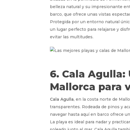
belleza natural y su impresionante ent
barco, que ofrece unas vistas especta
Protegida por un entorno natural únic
un lugar perfecto para relajarse y disf
evitar las multitudes.
6. Cala Agulla:
Mallorca para v
Cala Agulla
, en la costa norte de Mall
transparentes. Rodeada de pinos y acan
navegar hasta aquí en barco ofrece una
La playa es ideal para nadar y practica
soleado junto al mar. Cala Agulla tamb