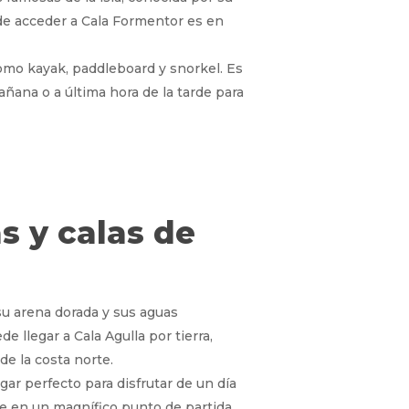
 de acceder a Cala Formentor es en
como kayak, paddleboard y snorkel. Es
mañana o a última hora de la tarde para
s y calas de
 su arena dorada y sus aguas
 llegar a Cala Agulla por tierra,
de la costa norte.
gar perfecto para disfrutar de un día
rte en un magnífico punto de partida