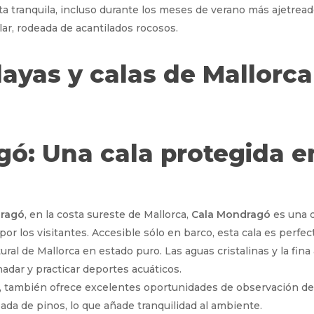
ita tranquila, incluso durante los meses de verano más ajetrea
ar, rodeada de acantilados rocosos.
gó: Una cala protegida e
dragó
, en la costa sureste de Mallorca,
Cala Mondragó
es una d
or los visitantes. Accesible sólo en barco, esta cala es perfe
tural de Mallorca en estado puro. Las aguas cristalinas y la fi
adar y practicar deportes acuáticos.
, también ofrece excelentes oportunidades de observación de 
ada de pinos, lo que añade tranquilidad al ambiente.