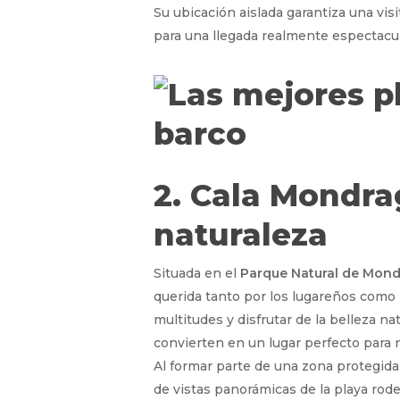
Su ubicación aislada garantiza una vis
para una llegada realmente espectacul
2. Cala Mondra
naturaleza
Situada en el
Parque Natural de Mon
querida tanto por los lugareños como p
multitudes y disfrutar de la belleza na
convierten en un lugar perfecto para n
Al formar parte de una zona protegida
de vistas panorámicas de la playa rode