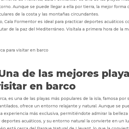
orno. Aunque se puede llegar a ella por tierra, la mejor forma
culares de la costa y las montañas circundantes.
o, Cala Formentor es ideal para practicar deportes acuáticos 
rutar de la paz del Mediterráneo. Visítala a primera hora de la 
 Una de las mejores playa
isitar en barco
orca, es una de las playas más populares de la isla, famosa por
tilados, ofrece un entorno relajante y natural. Aunque se puede
 experiencia más exclusiva, permitiéndote admirar la belleza 
r deportes acuáticos, y su entorno natural la convierte en un lu
ién está cerca del Parque Natural de Llevant, lo que la convie