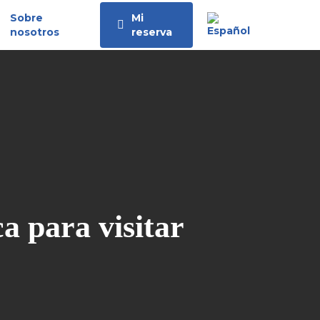
Sobre
Mi
nosotros
reserva
a para visitar