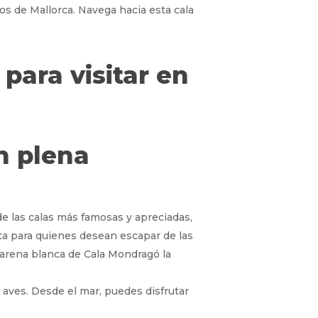
dos de Mallorca. Navega hacia esta cala
n plena
e las calas más famosas y apreciadas,
cta para quienes desean escapar de las
na arena blanca de Cala Mondragó la
aves. Desde el mar, puedes disfrutar