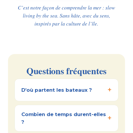
C’est notre façon de comprendre la mer : slow
living by the sea. Sans hâte, avec du sens,
inspirés par la culture de l’île.
Questions fréquentes
D’où partent les bateaux ?
Combien de temps durent-elles
?