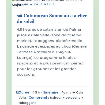
PALMA → CALA VELLA
🛥️ Catamaran Saona au coucher
du soleil
4,5 heures de catamaran de Palma
jusqu’à Cala Vella (zone de réserve
marine). Toboggans, plateforme de
baignade et espaces au choix (General,
Terrasse Premium ou Sky VIP
Lounge). Le programme le plus
spacieux et le plus premium, parfait
pour les groupes et les grandes
occasions.
Durée :
4,5 h ·
Itinéraire :
Palma → Cala
Vella ·
Comprend :
traiteur + boissons +
toboggans