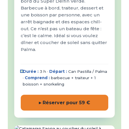
bord du Super Delfín Verde.
Barbecue à bord, traiteur, dessert et
une boisson par personne, avec un
arrêt baignade et des espaces chill-
out. Ce n’est pas un bateau de fête :
c’est le calme. Idéal si vous voulez
dîner et coucher de soleil sans quitter
Palma.
Durée :
3 h ·
Départ :
Can Pastilla / Palma
·
Comprend :
barbecue + traiteur + 1
boisson + snorkeling
▸ Réserver pour 59 €
dès 85 €