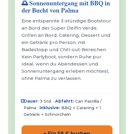
🌅 Sonnenuntergang mit BBQ in
der Bucht von Palma
Eine entspannte 3-stündige Bootstour
an Bord der Super Delfín Verde.
Grillen an Bord, Catering, Dessert und
ein Getränk pro Person, mit
Badestopp und Chill-out-Bereichen.
Kein Partyboot, sondern Ruhe pur.
Ideal, wenn du Abendessen und
Sonnenuntergang erleben möchtest,
ohne Palma zu verlassen.
Dauer:
3 Std. ·
Abfahrt:
Can Pastilla /
Palma ·
Inklusive:
BBQ + Catering + 1
Getränk + Schnorcheln
▸ Für 59 € buchen