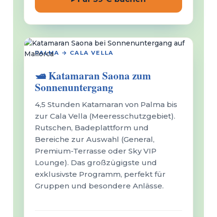
ab 85 €
PALMA → CALA VELLA
🛥️ Katamaran Saona zum
Sonnenuntergang
4,5 Stunden Katamaran von Palma bis
zur Cala Vella (Meeresschutzgebiet).
Rutschen, Badeplattform und
Bereiche zur Auswahl (General,
Premium-Terrasse oder Sky VIP
Lounge). Das großzügigste und
exklusivste Programm, perfekt für
Gruppen und besondere Anlässe.