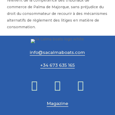
relèvent de la compétence des tribunaux de
commerce de Palma de Majorque, sans préjudice du
droit du consommateur de recourir à des mécanismes
alternatifs de règlement des litiges en matière de
consommation.
info@sacalmaboats.com
+34 673 635 165
Magazine