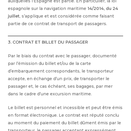
auxquelles l’Espagne est partie. En particulier, la loi
espagnole sur la navigation maritime
14/2014, du 24
juillet
, s’applique et est considérée comme faisant
partie de ce contrat de transport de passagers.
3. CONTRAT ET BILLET DU PASSAGER
Par le biais du contrat avec le passager, documenté
par l’émission du billet et/ou de la carte
d’embarquement correspondants, le transporteur
accepte, en échange d’un prix, de transporter le
passager et, le cas échéant, ses bagages, par mer
dans le cadre d’une excursion maritime.
Le billet est personnel et incessible et peut être émis
en format électronique. Le contrat est réputé conclu
au moment du paiement du billet dûment émis par le
transporteur, le passager acceptant expressément