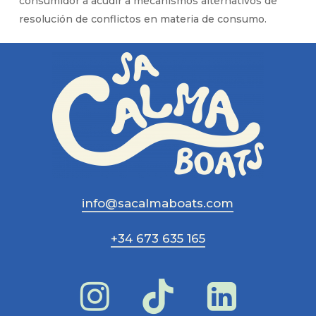
consumidor a acudir a mecanismos alternativos de
resolución de conflictos en materia de consumo.
info@sacalmaboats.com
+34 673 635 165