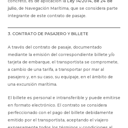
concreto, es de aplicación la
Ley 14/2014, de 24 de
julio,
de Navegación Marítima, que se considera parte
integrante de este contrato de pasaje.
3. CONTRATO DE PASAJERO Y BILLETE
A través del contrato de pasaje, documentado
mediante la emisión del correspondiente billete y/o
tarjeta de embarque, el transportista se compromete,
a cambio de una tarifa, a transportar por mar al
pasajero y, en su caso, su equipaje, en el ámbito de
una excursión marítima.
El billete es personal e intransferible y puede emitirse
en formato electrónico. El contrato se considera
perfeccionado con el pago del billete debidamente
emitido por el transportista, aceptando el viajero
expresamente todos los términos y condiciones al