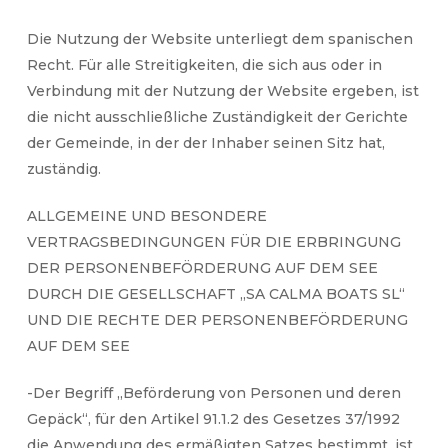
Die Nutzung der Website unterliegt dem spanischen
Recht. Für alle Streitigkeiten, die sich aus oder in
Verbindung mit der Nutzung der Website ergeben, ist
die nicht ausschließliche Zuständigkeit der Gerichte
der Gemeinde, in der der Inhaber seinen Sitz hat,
zuständig.
ALLGEMEINE UND BESONDERE
VERTRAGSBEDINGUNGEN FÜR DIE ERBRINGUNG
DER PERSONENBEFÖRDERUNG AUF DEM SEE
DURCH DIE GESELLSCHAFT „SA CALMA BOATS SL“
UND DIE RECHTE DER PERSONENBEFÖRDERUNG
AUF DEM SEE
-Der Begriff „Beförderung von Personen und deren
Gepäck“, für den Artikel 91.1.2 des Gesetzes 37/1992
die Anwendung des ermäßigten Satzes bestimmt, ist